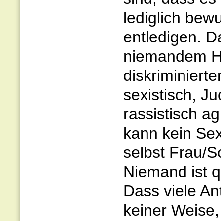
lediglich bew
entledigen. D
niemandem Ha
diskriminiert
sexistisch, Ju
rassistisch a
kann kein Sexi
selbst Frau/S
Niemand ist qu
Dass viele Ant
keiner Weise, 