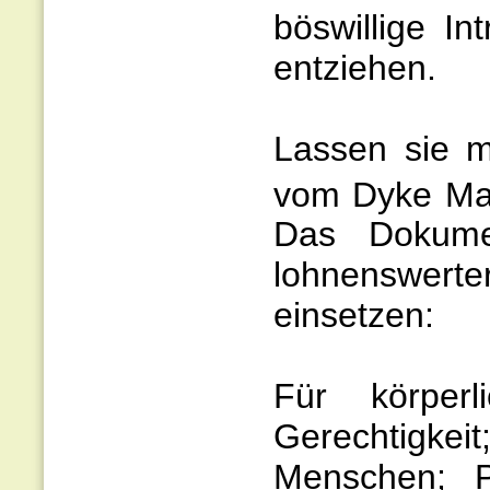
böswillige I
entziehen.
Lassen sie 
vom Dyke Ma
Das Dokumen
lohnenswert
einsetzen:
Für körperl
Gerechtigkeit
Menschen; P