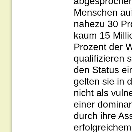
abgesprochen
Menschen auf 
nahezu 30 Pr
kaum 15 Mill
Prozent der 
qualifizieren 
den Status ei
gelten sie in
nicht als vuln
einer dominan
durch ihre Ass
erfolgreichem