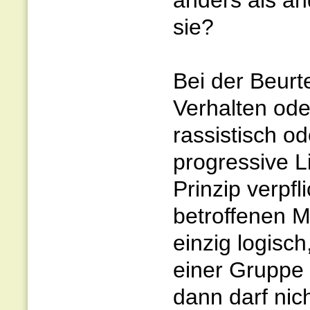
anders als an
sie?
Bei der Beurt
Verhalten oder
rassistisch od
progressive L
Prinzip verpfl
betroffenen M
einzig logisc
einer Gruppe 
dann darf nich