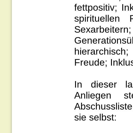
fettpositiv; 
spirituellen
Sexarbeit
Generationsüb
hierarchisch
Freude; Inklus
In dieser l
Anliegen 
Abschusslist
sie selbst: