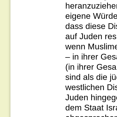
heranzuziehe
eigene Würde 
dass diese D
auf Juden resu
wenn Muslime 
– in ihrer Ges
(in ihrer Gesa
sind als die 
westlichen Di
Juden hingeg
dem Staat Isr