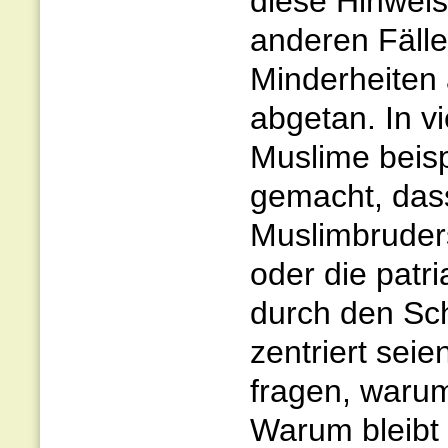
diese Hinweis
anderen Fälle
Minderheiten 
abgetan. In v
Muslime beisp
gemacht, dass
Muslimbruders
oder die patr
durch den Sch
zentriert sei
fragen, warum
Warum bleibt