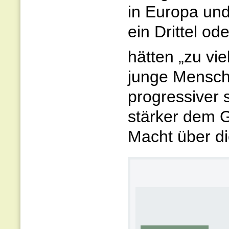
in Europa un
ein Drittel o
hätten „zu vie
junge Mensche
progressiver 
stärker dem G
Macht über di