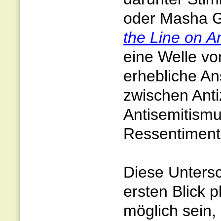
oder Masha G
the Line on A
eine Welle vo
erhebliche A
zwischen Anti
Antisemitismu
Ressentiment
Diese Untersc
ersten Blick 
möglich sein, 