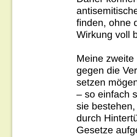
antisemitisc
finden, ohne 
Wirkung voll b
Meine zweite 
gegen die Ve
setzen mögen
– so einfach 
sie bestehen,
durch Hintert
Gesetze aufg