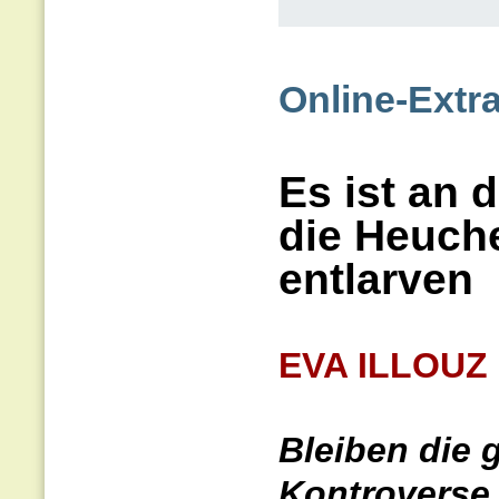
Online-Extra
Es ist an d
die Heuche
entlarven
EVA ILLOUZ
Bleiben die 
Kontroverse