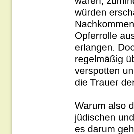
wären, zuminde
würden ersch
Nachkommen v
Opferrolle aus
erlangen. Do
regelmäßig ü
verspotten un
die Trauer de
Warum also d
jüdischen und
es darum geht