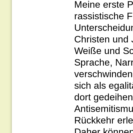
Meine erste P
rassistische F
Unterscheidu
Christen und 
Weiße und Sch
Sprache, Narr
verschwinden 
sich als egal
dort gedeihen
Antisemitismu
Rückkehr erle
Daher können 