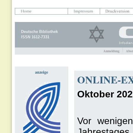
Deutsche Bibliothek
ISSN 1612-7331
Anmeldung
Abon
anzeige
ONLINE-EX
Oktober 202
Vor wenige
Jahrestage