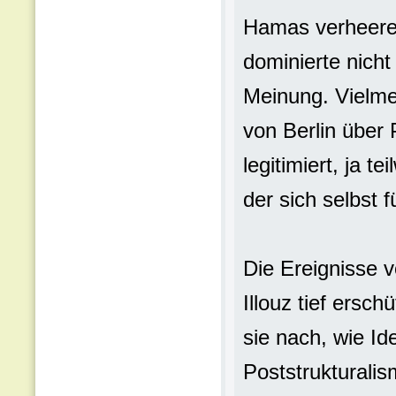
Hamas verheeren
dominierte nicht 
Meinung. Vielme
von Berlin über 
legitimiert, ja 
der sich selbst 
Die Ereignisse 
Illouz tief ersch
sie nach, wie Id
Poststrukturalis