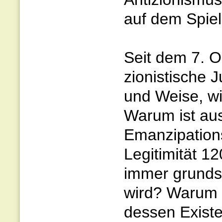
auf dem Spiel
Seit dem 7. Ok
zionistische J
und Weise, wi
Warum ist aus
Emanzipation
Legitimität 1
immer grundsä
wird? Warum is
dessen Existen