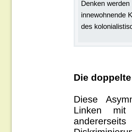
Denken werden k
innewohnende Ko
des kolonialistis
Die doppelt
Diese Asymm
Linken mit
andererseit
Diskriminier