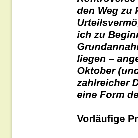
den Weg zu 
Urteilsvermö
ich zu Begin
Grundannahm
liegen – ange
Oktober (und
zahlreicher 
eine Form d
Vorläufige P