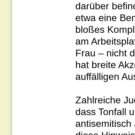
darüber befin
etwa eine Bem
bloßes Kompli
am Arbeitsplat
Frau – nicht 
hat breite Ak
auffälligen A
Zahlreiche Ju
dass Tonfall 
antisemitisch