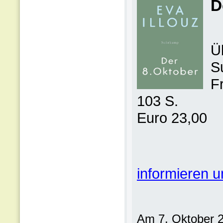
D
Ü
S
F
103 S.
Euro 23,00
informieren u
Am 7. Oktober 20