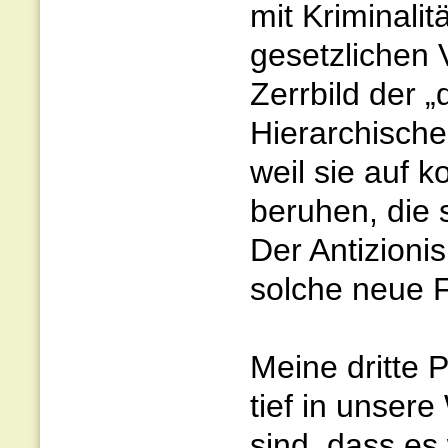
mit Kriminalit
gesetzlichen 
Zerrbild der 
Hierarchische
weil sie auf k
beruhen, die 
Der Antizioni
solche neue 
Meine dritte 
tief in unse
sind, dass es 