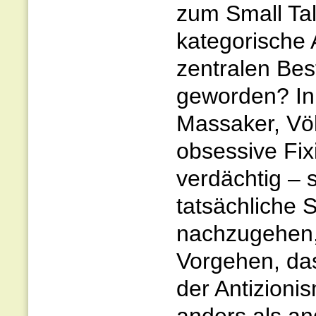
zum Small Tal
kategorische
zentralen Best
geworden? In 
Massaker, Völ
obsessive Fix
verdächtig – s
tatsächliche 
nachzugehen,
Vorgehen, das
der Antizioni