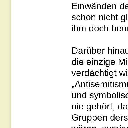
Einwänden de
schon nicht g
ihm doch beu
Darüber hina
die einzige M
verdächtigt wi
„Antisemitism
und symbolisc
nie gehört, d
Gruppen ders