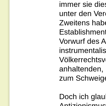
immer sie die
unter den Ver
Zweitens habe
Establishment
Vorwurf des A
instrumentalis
Völkerrechtsv
anhaltenden,
zum Schweige
Doch ich glau
Antizionismus