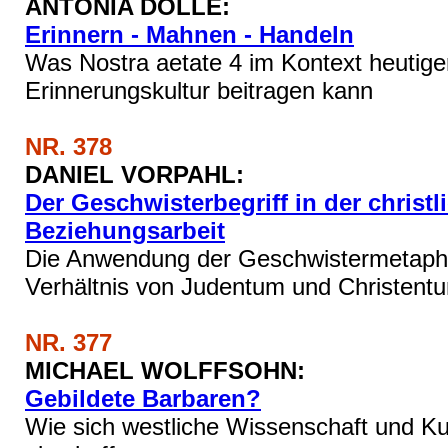
ANTONIA DÖLLE:
Erinnern - Mahnen - Handeln
Was Nostra aetate 4 im Kontext heutige
Erinnerungskultur beitragen kann
NR. 378
DANIEL VORPAHL:
Der Geschwisterbegriff in der christl
Beziehungsarbeit
Die Anwendung der Geschwistermetapho
Verhältnis von Judentum und Christent
NR. 377
MICHAEL WOLFFSOHN:
Gebildete Barbaren?
Wie sich westliche Wissenschaft und Ku