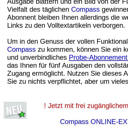
Ausgabe blättern und ein Bild von der F
Vielfalt des täglichen
Compass
gewinnen
Abonnent bleiben Ihnen allerdings die w
Links zu den Volltextartikeln verborgen.
Um in den Genuss der vollen Funktional
Compass
zu kommen, können Sie ein ko
und unverbindliches
Probe-Abonnemen
das Ihnen für fünf Ausgaben den vollstä
Zugang ermöglicht. Nutzen Sie dieses 
Sie zu nichts verpflichtet, aber um viele
! Jetzt mit frei zugängliche
Compass ONLINE-E