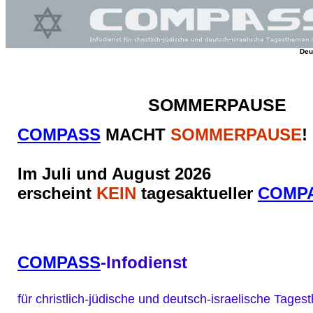
Deu
SOMMERPAUSE
COMPASS
MACHT
SOMMERPAUSE
!
Im Juli und August 2026
erscheint
KEIN
tagesaktueller
COMP
COMPASS
-Infodienst
für christlich-jüdische und deutsch-israelische Tag